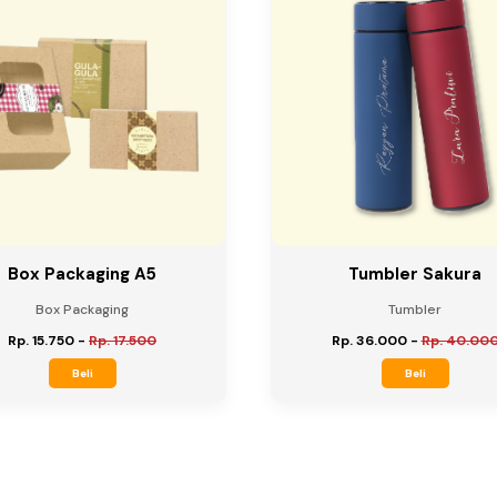
Box Packaging A5
Tumbler Sakura
Box Packaging
Tumbler
Rp. 15.750
-
Rp. 17.500
Rp. 36.000
-
Rp. 40.00
Beli
Beli