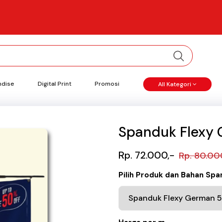
ndise
Digital Print
Promosi
All Kategori
Spanduk Flexy
Rp. 72.000,-
Rp. 80.00
Pilih Produk dan Bahan Sp