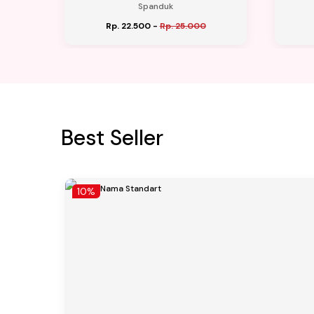
Spanduk
Rp. 22.500
-
Rp. 25.000
Best Seller
10%