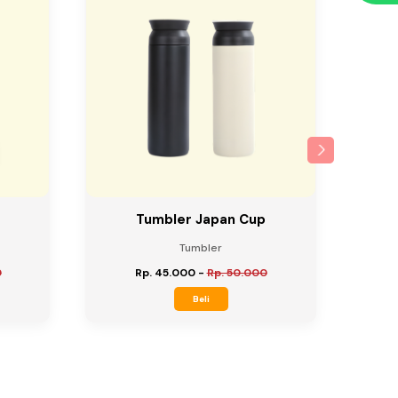
Tumbler Japan Cup
Tumbler
0
Rp. 45.000
-
Rp. 50.000
Beli