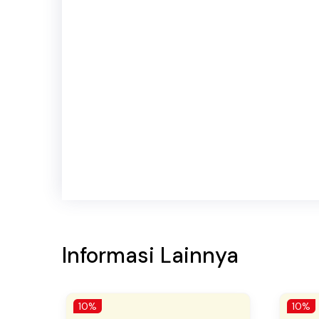
Informasi Lainnya
10%
10%