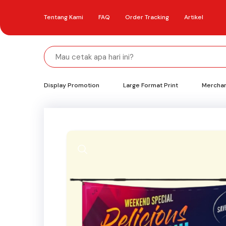
Tentang Kami
FAQ
Order Tracking
Artikel
Display Promotion
Large Format Print
Mercha