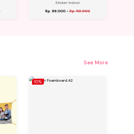
Sticker Indoor
0
Rp. 99.000
-
Rp. 110.000
See More
10%