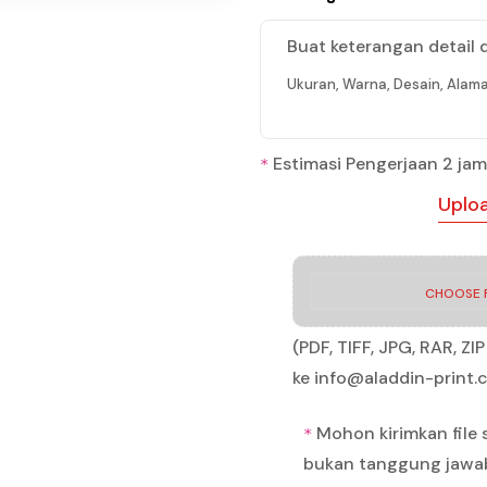
Buat keterangan detail 
Ukuran, Warna, Desain, Alama
Estimasi Pengerjaan 2 jam
*
Uploa
CHOOSE F
(PDF, TIFF, JPG, RAR, Z
ke info@aladdin-print
Mohon kirimkan file s
*
bukan tanggung jawa