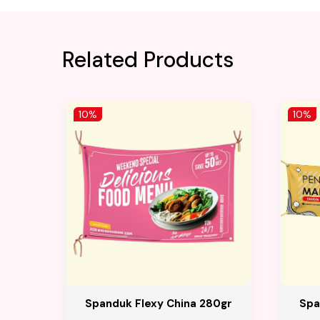
Related Products
10%
10%
Spanduk Flexy China 280gr
Spa