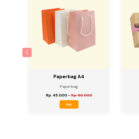
 210gr
Paperbag A4
Paperbag
Rp. 45.000
-
Rp. 50.000
Beli