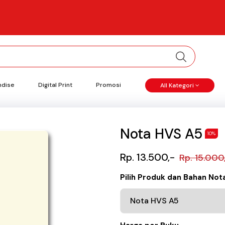
ndise
Digital Print
Promosi
All Kategori
Nota HVS A5
10%
Rp. 13.500,-
Rp. 15.000
Pilih Produk dan Bahan Not