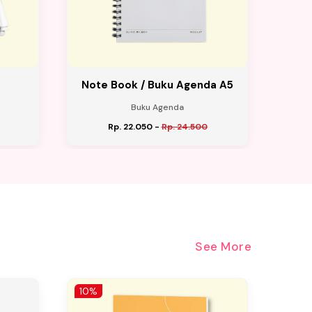
Note Book / Buku Agenda A5
Bu
Buku Agenda
Rp. 22.050
-
Rp. 24.500
See More
10%