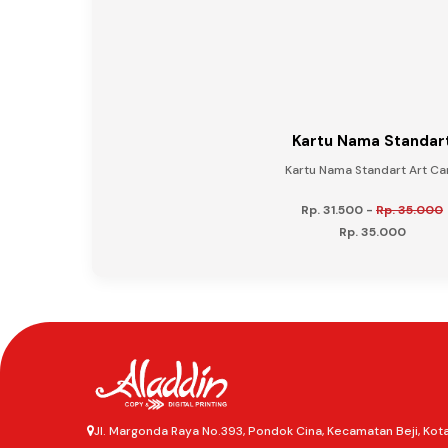
Kartu Nama Standar
Kartu Nama Standart Art Car.
Rp. 31.500
-
Rp. 35.000
Rp. 35.000
Jl. Margonda Raya No.393, Pondok Cina, Kecamatan Beji, Kot