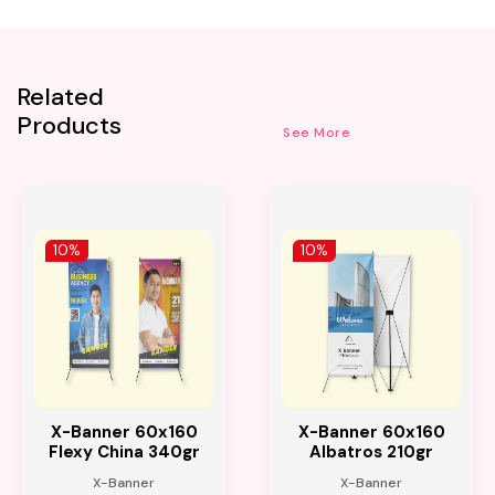
Related
Products
See More
10%
10%
X-Banner 60x160
X-Banner 60x160
Flexy China 340gr
Albatros 210gr
X-Banner
X-Banner