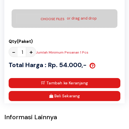
or drag and drop
CHOOSE FILES
Qty(Paket)
-
+
Jumlah Minimum Pesanan 1 Pcs
Total Harga : Rp. 54.000,-
Tambah ke Keranjang
Beli Sekarang
Informasi Lainnya