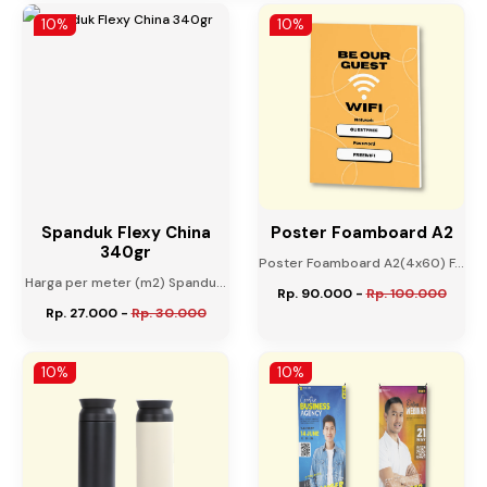
10%
10%
Spanduk Flexy China
Poster Foamboard A2
340gr
Poster Foamboard A2(4x60) F...
Harga per meter (m2) Spandu...
Rp. 90.000
-
Rp. 100.000
Rp. 27.000
-
Rp. 30.000
10%
10%