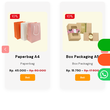
10%
10%
Paperbag A4
Box Packaging A5
Paperbag
Box Packaging
Rp. 45.000
-
Rp. 50.000
Rp. 15.750
-
Rp. 17.500
Beli
Beli