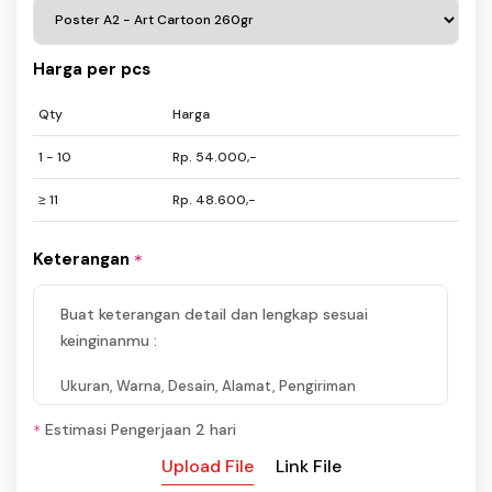
Harga per pcs
Qty
Harga
1 - 10
Rp. 54.000,-
≥ 11
Rp. 48.600,-
Keterangan
*
Buat keterangan detail dan lengkap sesuai
keinginanmu :
Ukuran, Warna, Desain, Alamat, Pengiriman
Estimasi Pengerjaan 2 hari
*
Upload File
Link File