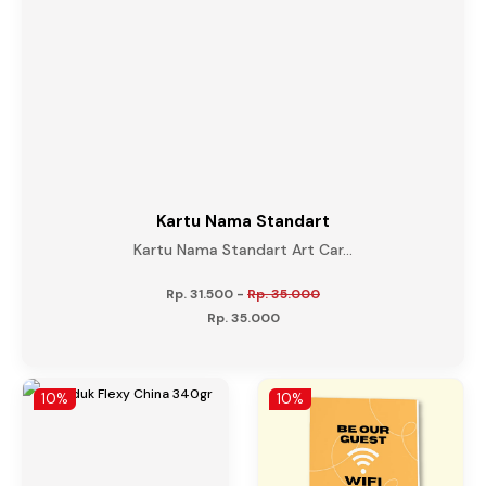
Kartu Nama Standart
Kartu Nama Standart Art Car...
Rp. 31.500
-
Rp. 35.000
Rp. 35.000
10%
10%