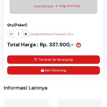
or drag and drop
CHOOSE FILES
Qty(Paket)
-
+
Jumlah Minimum Pesanan 1 Pcs
Total Harga : Rp. 337.500,-
Tambah ke Keranjang
Beli Sekarang
Informasi Lainnya