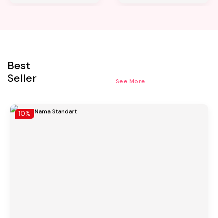
Best
Seller
See More
10%