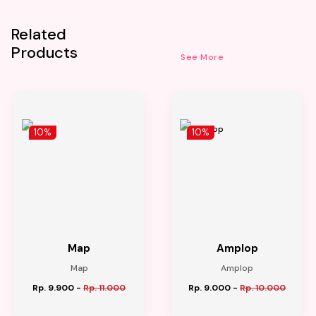
Related
Products
See More
10%
10%
Map
Amplop
Map
Amplop
Rp. 9.900
-
Rp. 11.000
Rp. 9.000
-
Rp. 10.000