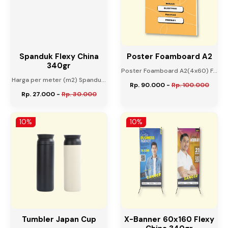
Spanduk Flexy China
Poster Foamboard A2
340gr
Poster Foamboard A2(4x60) F...
Harga per meter (m2) Spandu...
Rp. 90.000
-
Rp. 100.000
Rp. 27.000
-
Rp. 30.000
10%
10%
Tumbler Japan Cup
X-Banner 60x160 Flexy