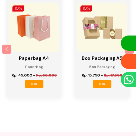
10%
10%
Paperbag A4
Box Packaging A5
Paperbag
Box Packaging
Rp. 45.000
-
Rp. 50.000
Rp. 15.750
-
Rp. 17.500
Beli
Beli