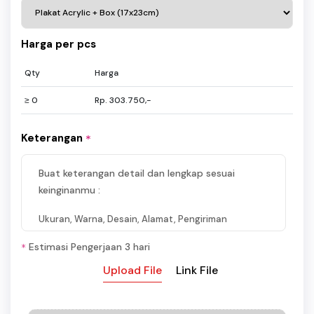
Harga per pcs
Qty
Harga
≥ 0
Rp. 303.750,-
Keterangan
*
Buat keterangan detail dan lengkap sesuai
keinginanmu :
Ukuran, Warna, Desain, Alamat, Pengiriman
Estimasi Pengerjaan 3 hari
*
Upload File
Link File