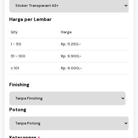
Harga per Lembar
Qty
Harga
1 - 50
Rp. 11.250,-
51 - 100
Rp. 9.900,-
≥ 101
Rp. 9.000,-
Finishing
Potong
Keterangan
*