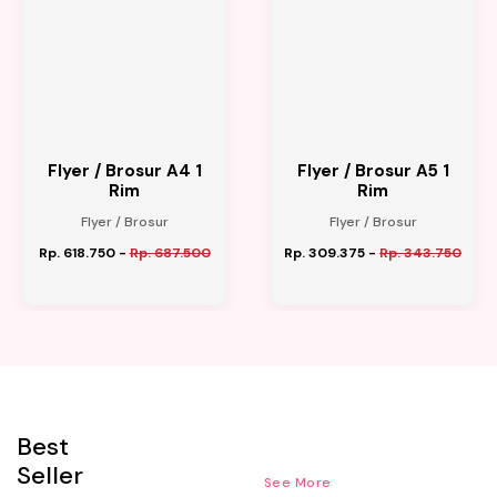
Flyer / Brosur A4 1
Flyer / Brosur A5 1
Rim
Rim
Flyer / Brosur
Flyer / Brosur
Rp. 618.750
-
Rp. 687.500
Rp. 309.375
-
Rp. 343.750
Best
Seller
See More