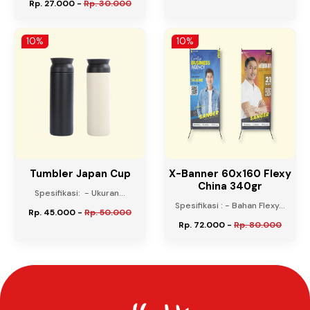
Rp. 27.000
-
Rp. 30.000
10%
10%
Tumbler Japan Cup
X-Banner 60x160 Flexy
China 340gr
Spesifikasi: - Ukuran...
Spesifikasi : - Bahan Flexy...
Rp. 45.000
-
Rp. 50.000
Rp. 72.000
-
Rp. 80.000