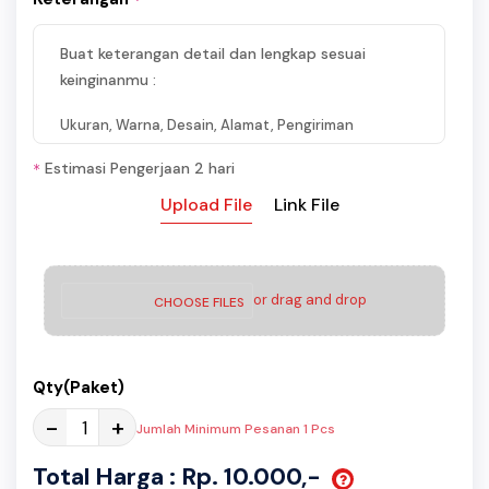
Buat keterangan detail dan lengkap sesuai
keinginanmu :
Ukuran, Warna, Desain, Alamat, Pengiriman
Estimasi Pengerjaan 2 hari
*
Upload File
Link File
or drag and drop
CHOOSE FILES
Qty(Paket)
-
+
Jumlah Minimum Pesanan 1 Pcs
Total Harga : Rp. 10.000,-