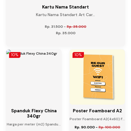
Kartu Nama Standart
Kartu Nama Standart Art Car...
Rp. 31.500
-
Rp. 35.000
Rp. 35.000
10%
10%
Spanduk Flexy China
Poster Foamboard A2
340gr
Poster Foamboard A2(4x60) F...
Harga per meter (m2) Spandu...
Rp. 90.000
-
Rp. 100.000