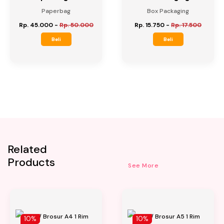
Paperbag
Box Packaging
Rp. 45.000
-
Rp. 50.000
Rp. 15.750
-
Rp. 17.500
Beli
Beli
Related
Products
See More
10%
10%