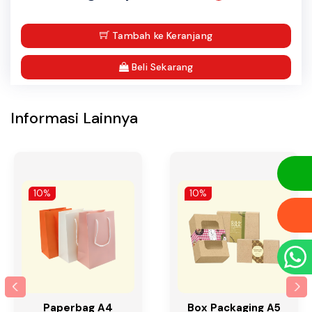
Tambah ke Keranjang
Beli Sekarang
Informasi Lainnya
10%
10%
Paperbag A4
Box Packaging A5