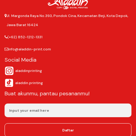
Jl. Margonda Raya No.393, Pondok Cina, Kecamatan Beji, Kota Depok,
Jawa Barat 16424
(+62) 852-1212-1331
info@aladdin-print.com
Social Media
aladdinprinting
aladdin.printing
Buat akunmu, pantau pesananmu!
Daftar