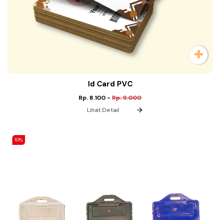
Id Card PVC
Rp. 8.100
-
Rp. 9.000
Lihat Detail
10%