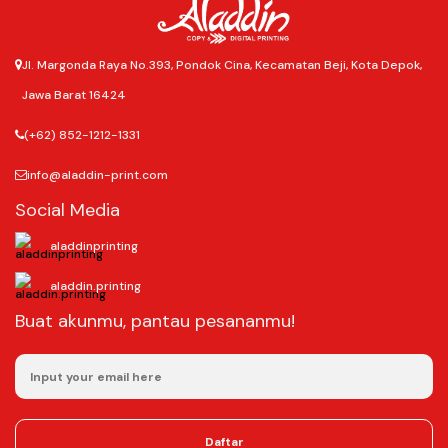
Jl. Margonda Raya No.393, Pondok Cina, Kecamatan Beji, Kota Depok,
Jawa Barat 16424
(+62) 852-1212-1331
info@aladdin-print.com
Social Media
aladdinprinting
aladdin.printing
Buat akunmu, pantau pesananmu!
Daftar