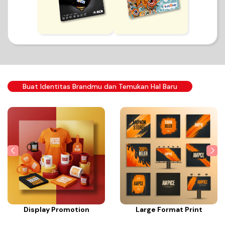
Buat Identitas Brandmu dan Temukan Hal Baru
Display Promotion
Large Format Print