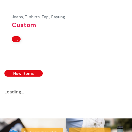
Jeans, T-shirts, Topi, Payung
Custom
→
New Items
Loading...