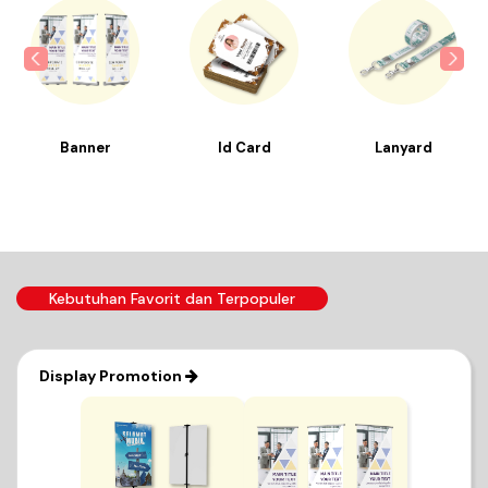
Banner
Id Card
Lanyard
Kebutuhan Favorit dan Terpopuler
Display Promotion