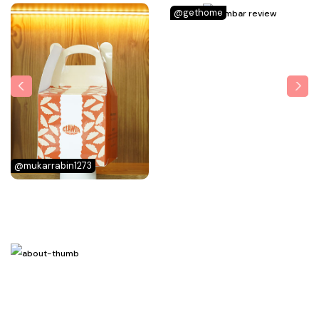
@gethome
@mukarrabin1273