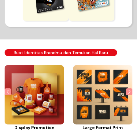
Buat Identitas Brandmu dan Temukan Hal Baru
Display Promotion
Large Format Print