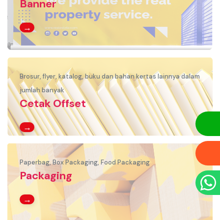
Banner
→
Brosur, flyer, katalog, buku dan bahan kertas lainnya dalam
jumlah banyak
Cetak Offset
→
Paperbag, Box Packaging, Food Packaging
Packaging
→