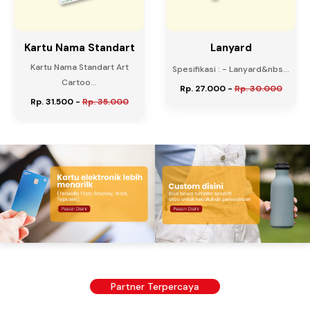
Kartu Nama Standart
Lanyard
Kartu Nama Standart Art
Spesifikasi : - Lanyard&nbs...
Cartoo...
Rp. 27.000
-
Rp. 30.000
Rp. 31.500
-
Rp. 35.000
Partner Terpercaya