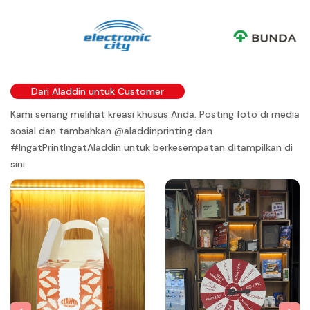
Dari Aladdin untuk Customer
Kami senang melihat kreasi khusus Anda. Posting foto di media
sosial dan tambahkan @aladdinprinting dan
#IngatPrintIngatAladdin untuk berkesempatan ditampilkan di
sini.