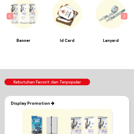
Banner
Id Card
Lanyard
Kebutuhan Favorit dan Terpopuler
Display Promotion