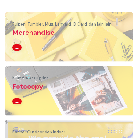
Pulpen, Tumbler, Mug, Lanyard, ID Card, dan lain lain
Merchandise
→
Kirim file atau print
Fotocopy
→
Banner Outdoor dan Indoor