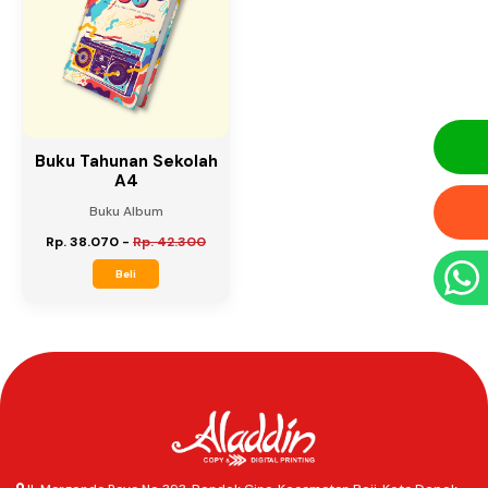
Buku Tahunan Sekolah
A4
Buku Album
Rp. 38.070
-
Rp. 42.300
Beli