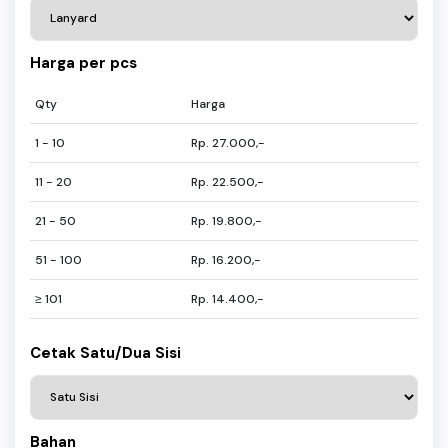
Harga per pcs
Qty
Harga
1 - 10
Rp. 27.000,-
11 - 20
Rp. 22.500,-
21 - 50
Rp. 19.800,-
51 - 100
Rp. 16.200,-
≥ 101
Rp. 14.400,-
Cetak Satu/Dua Sisi
Bahan