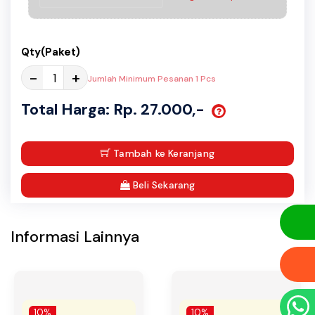
Qty(Paket)
-
+
Jumlah Minimum Pesanan 1 Pcs
Total Harga: Rp. 27.000,-
Tambah ke Keranjang
Beli Sekarang
Informasi Lainnya
10%
10%