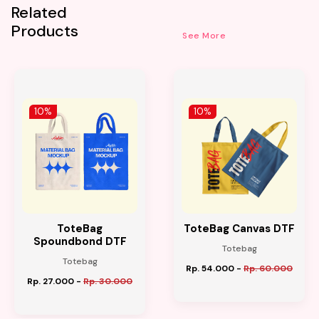
Related
Products
See More
10%
10%
ToteBag
ToteBag Canvas DTF
Spoundbond DTF
Totebag
Totebag
Rp. 54.000
-
Rp. 60.000
Rp. 27.000
-
Rp. 30.000