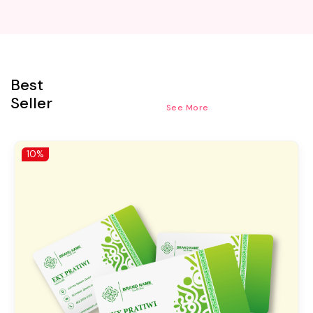
Best
Seller
See More
10%