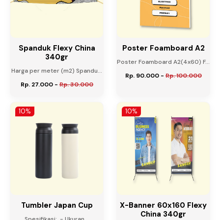
Spanduk Flexy China
Poster Foamboard A2
340gr
Poster Foamboard A2(4x60) F...
Harga per meter (m2) Spandu...
Rp. 90.000
-
Rp. 100.000
Rp. 27.000
-
Rp. 30.000
10%
10%
Tumbler Japan Cup
X-Banner 60x160 Flexy
China 340gr
Spesifikasi: - Ukuran...