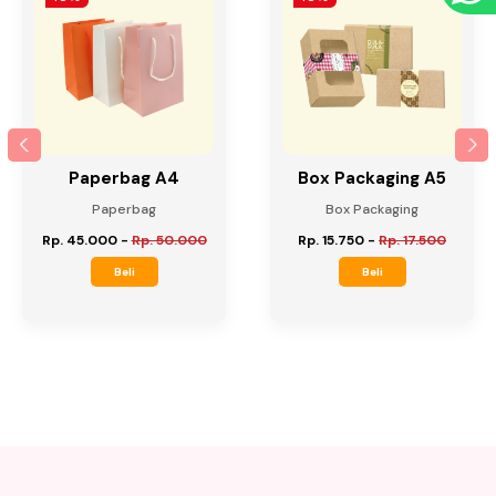
Paperbag A4
Box Packaging A5
Paperbag
Box Packaging
Rp. 45.000
-
Rp. 50.000
Rp. 15.750
-
Rp. 17.500
Beli
Beli