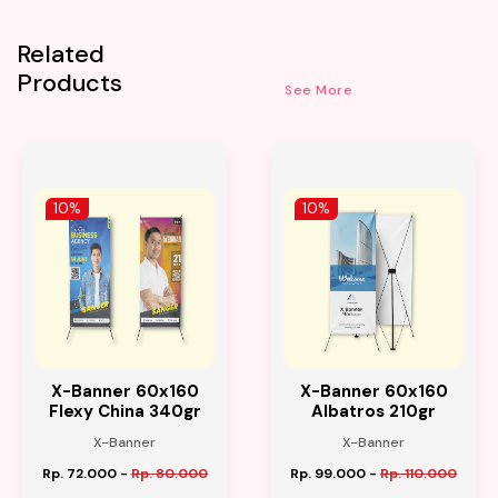
Related
Products
See More
10%
10%
X-Banner 60x160
X-Banner 60x160
Flexy China 340gr
Albatros 210gr
X-Banner
X-Banner
Rp. 72.000
-
Rp. 80.000
Rp. 99.000
-
Rp. 110.000