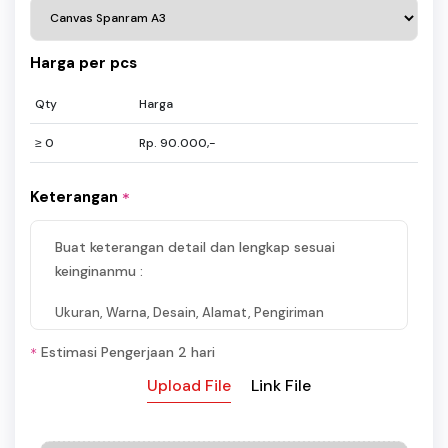
Harga per pcs
Qty
Harga
≥ 0
Rp. 90.000,-
Keterangan
*
Buat keterangan detail dan lengkap sesuai
keinginanmu :
Ukuran, Warna, Desain, Alamat, Pengiriman
Estimasi Pengerjaan 2 hari
*
Upload File
Link File