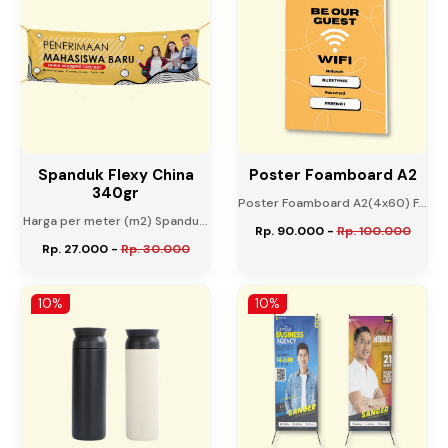
Spanduk Flexy China
Poster Foamboard A2
340gr
Poster Foamboard A2(4x60) F...
Harga per meter (m2) Spandu...
Rp. 90.000
-
Rp. 100.000
Rp. 27.000
-
Rp. 30.000
10%
10%