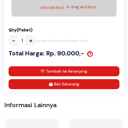
or drag and drop
CHOOSE FILES
Qty(Paket)
-
+
Jumlah Minimum Pesanan 1 Pcs
Total Harga: Rp. 90.000,-
Tambah ke Keranjang
Beli Sekarang
Informasi Lainnya