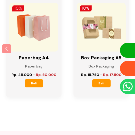
10%
10%
Paperbag A4
Box Packaging A5
Paperbag
Box Packaging
Rp. 45.000
-
Rp. 50.000
Rp. 15.750
-
Rp. 17.500
Beli
Beli