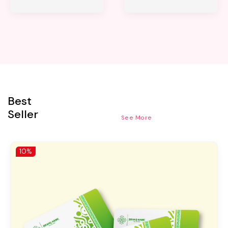
Best
Seller
See More
10%