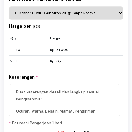
Harga per pcs
Qty
Harga
1 - 50
Rp. 81.000,-
≥ 51
Rp. 0,-
Keterangan
*
Buat keterangan detail dan lengkap sesuai
keinginanmu :
Ukuran, Warna, Desain, Alamat, Pengiriman
Estimasi Pengerjaan 1 hari
*