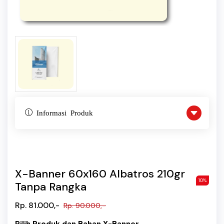
Informasi Produk
X-Banner 60x160 Albatros 210gr
10%
Tanpa Rangka
Rp. 81.000,-
Rp. 90.000,-
Pilih Produk dan Bahan X-Banner