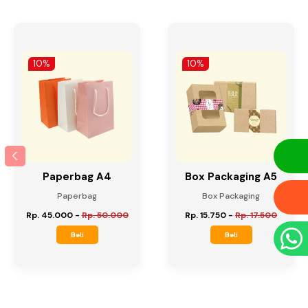
10%
10%
Paperbag A4
Box Packaging A5
Paperbag
Box Packaging
Rp. 45.000
-
Rp. 50.000
Rp. 15.750
-
Rp. 17.500
Beli
Beli