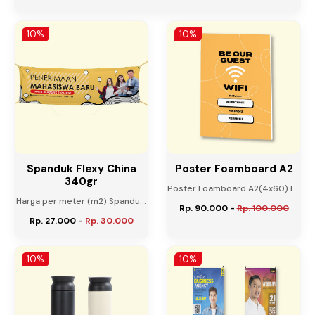
10%
10%
Spanduk Flexy China
Poster Foamboard A2
340gr
Poster Foamboard A2(4x60) F...
Harga per meter (m2) Spandu...
Rp. 90.000
-
Rp. 100.000
Rp. 27.000
-
Rp. 30.000
10%
10%