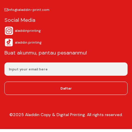
info@aladdin-print.com
Social Media
aladdinprinting
aladdin.printing
Buat akunmu, pantau pesananmu!
Daftar
©2025
Aladdin Copy & Digital Printing.
All rights reserved.