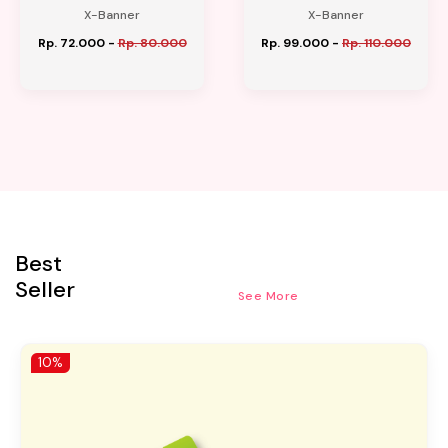
X-Banner
X-Banner
Rp. 72.000
-
Rp. 80.000
Rp. 99.000
-
Rp. 110.000
Best
Seller
See More
10%