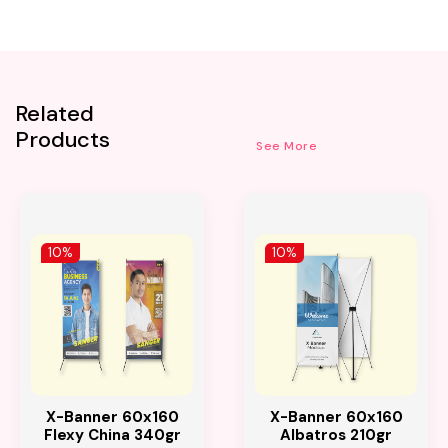
Related
Products
See More
10%
10%
X-Banner 60x160
X-Banner 60x160
Flexy China 340gr
Albatros 210gr