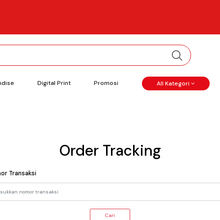
ndise
Digital Print
Promosi
All Kategori
Order Tracking
or Transaksi
Cari