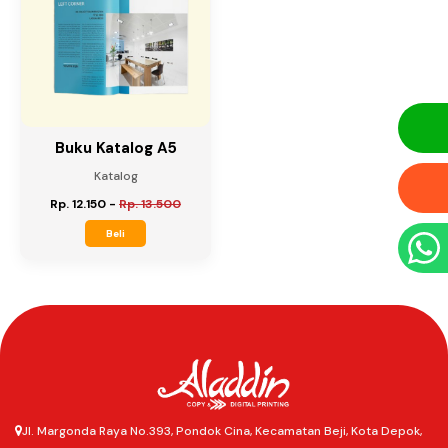
Buku Katalog A5
Katalog
Rp. 12.150
-
Rp. 13.500
Beli
Jl. Margonda Raya No.393, Pondok Cina, Kecamatan Beji, Kota Depok,