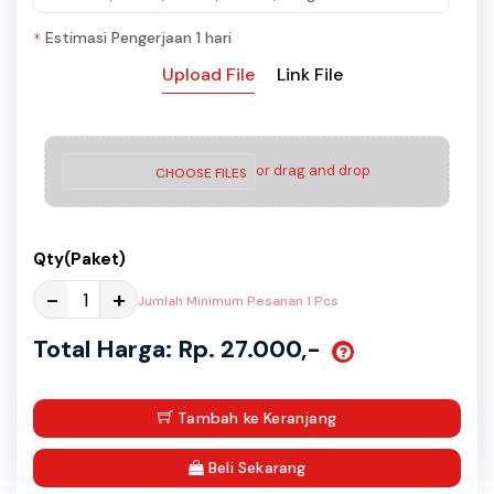
Estimasi Pengerjaan 1 hari
*
Upload File
Link File
or drag and drop
CHOOSE FILES
Qty(Paket)
-
+
Jumlah Minimum Pesanan 1 Pcs
Total Harga: Rp. 27.000,-
Tambah ke Keranjang
Beli Sekarang