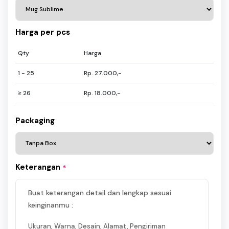
Harga per pcs
Qty
Harga
1 - 25
Rp. 27.000,-
≥ 26
Rp. 18.000,-
Packaging
Keterangan
*
Buat keterangan detail dan lengkap sesuai
keinginanmu :
Ukuran, Warna, Desain, Alamat, Pengiriman