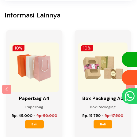
Informasi Lainnya
10%
10%
Paperbag A4
Box Packaging A5
Paperbag
Box Packaging
Rp. 45.000
-
Rp. 50.000
Rp. 15.750
-
Rp. 17.500
Beli
Beli