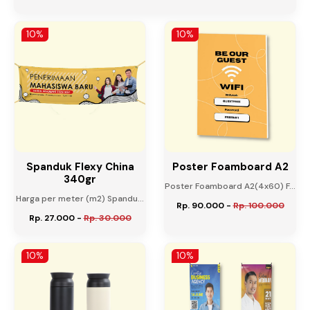
10%
10%
Spanduk Flexy China
Poster Foamboard A2
340gr
Poster Foamboard A2(4x60) F...
Harga per meter (m2) Spandu...
Rp. 90.000
-
Rp. 100.000
Rp. 27.000
-
Rp. 30.000
10%
10%