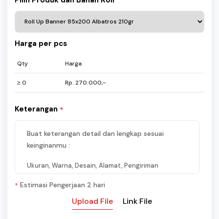
Harga per pcs
Qty
Harga
≥ 0
Rp. 270.000,-
Keterangan
*
Buat keterangan detail dan lengkap sesuai
keinginanmu :
Ukuran, Warna, Desain, Alamat, Pengiriman
Estimasi Pengerjaan 2 hari
*
Upload File
Link File