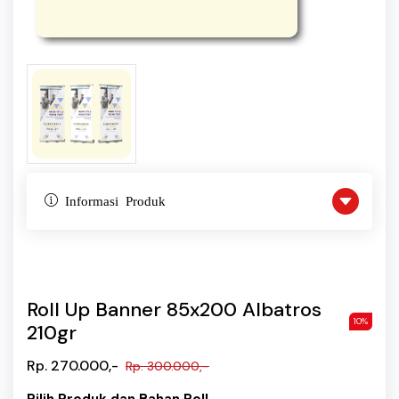
Informasi Produk
Roll Up Banner 85x200 Albatros
10%
210gr
Rp. 270.000,-
Rp. 300.000,-
Pilih Produk dan Bahan Roll