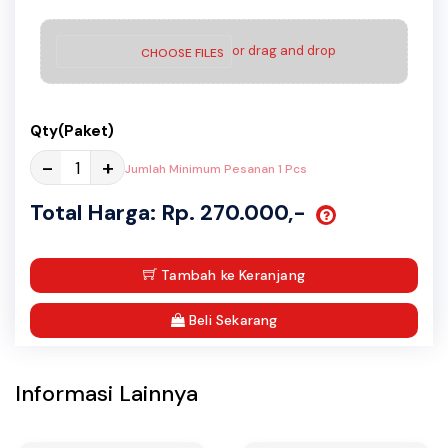
or drag and drop
CHOOSE FILES
Qty(Paket)
-
+
Jumlah Minimum Pesanan 1 Pcs
Total Harga: Rp. 270.000,-
Tambah ke Keranjang
Beli Sekarang
Informasi Lainnya