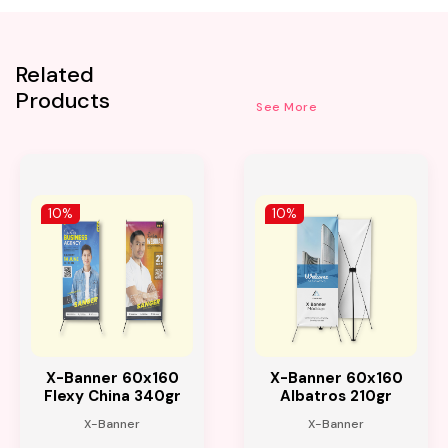
Related
Products
See More
10%
10%
X-Banner 60x160
X-Banner 60x160
Flexy China 340gr
Albatros 210gr
X-Banner
X-Banner