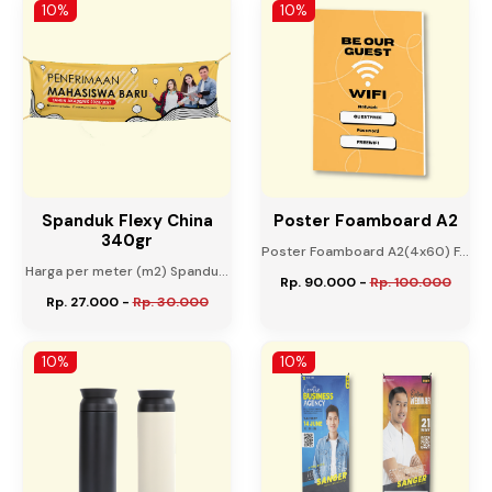
10%
10%
Spanduk Flexy China
Poster Foamboard A2
340gr
Poster Foamboard A2(4x60) F...
Harga per meter (m2) Spandu...
Rp. 90.000
-
Rp. 100.000
Rp. 27.000
-
Rp. 30.000
10%
10%