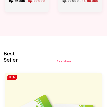
Rp. 72.000
-
Rp. 80.000
Rp. 99.000
-
Rp. 110.000
Best
Seller
See More
10%