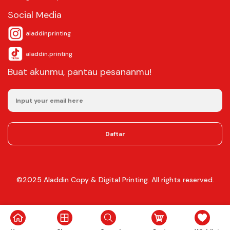
Social Media
aladdinprinting
aladdin.printing
Buat akunmu, pantau pesananmu!
Daftar
©2025
Aladdin Copy & Digital Printing.
All rights reserved.