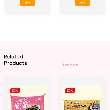
Beli
Beli
Related
Products
See More
10%
10%