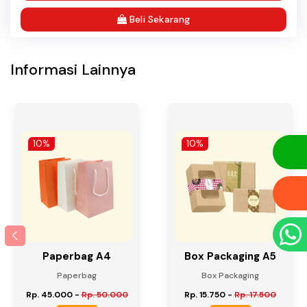
Beli Sekarang
Informasi Lainnya
10%
10%
Paperbag A4
Box Packaging A5
Paperbag
Box Packaging
Rp. 45.000
-
Rp. 50.000
Rp. 15.750
-
Rp. 17.500