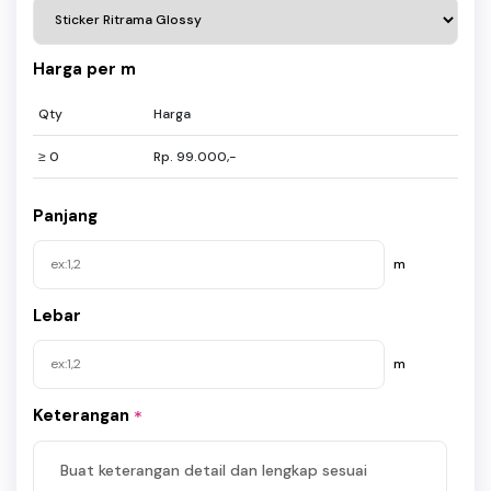
Harga per m
Qty
Harga
≥ 0
Rp. 99.000,-
Panjang
m
Lebar
m
Keterangan
*
Buat keterangan detail dan lengkap sesuai