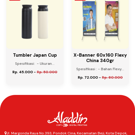
Tumbler Japan Cup
X-Banner 60x160 Flexy
China 340gr
Spesifikasi: - Ukuran...
Spesifikasi : - Bahan Flexy...
Rp. 45.000
-
Rp. 50.000
Rp. 72.000
-
Rp. 80.000
Jl. Margonda Raya No.393, Pondok Cina, Kecamatan Beji, Kota Depok,