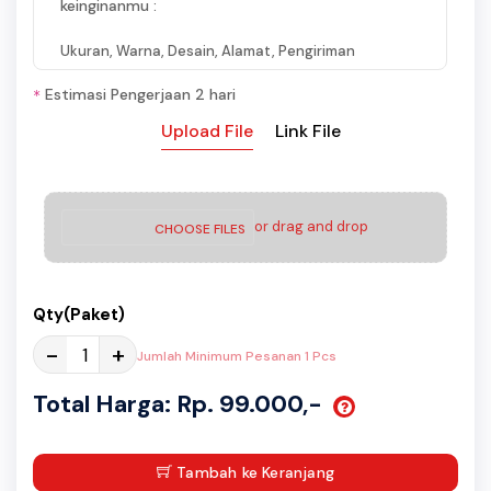
keinginanmu :
Ukuran, Warna, Desain, Alamat, Pengiriman
Estimasi Pengerjaan 2 hari
*
Upload File
Link File
or drag and drop
CHOOSE FILES
Qty(Paket)
-
+
Jumlah Minimum Pesanan 1 Pcs
Total Harga: Rp. 99.000,-
Tambah ke Keranjang