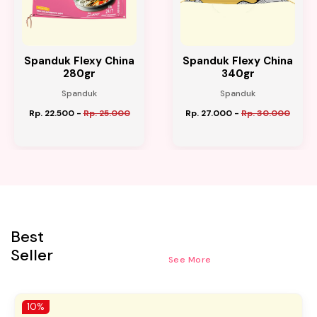
Spanduk Flexy China
Spanduk Flexy China
280gr
340gr
Spanduk
Spanduk
Rp. 22.500
-
Rp. 25.000
Rp. 27.000
-
Rp. 30.000
Best
Seller
See More
10%