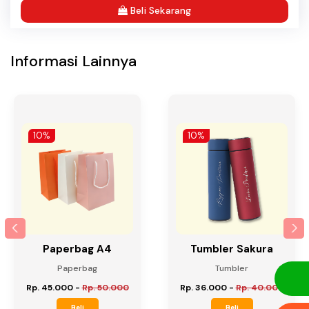
Beli Sekarang
Informasi Lainnya
10%
10%
Paperbag A4
Tumbler Sakura
Paperbag
Tumbler
Rp. 45.000
-
Rp. 50.000
Rp. 36.000
-
Rp. 40.000
Beli
Beli