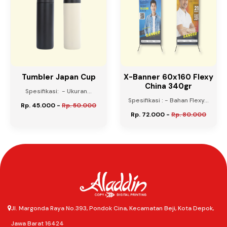
Tumbler Japan Cup
X-Banner 60x160 Flexy
China 340gr
Spesifikasi: - Ukuran...
Spesifikasi : - Bahan Flexy...
Rp. 45.000
-
Rp. 50.000
Rp. 72.000
-
Rp. 80.000
Jl. Margonda Raya No.393, Pondok Cina, Kecamatan Beji, Kota Depok,
Jawa Barat 16424