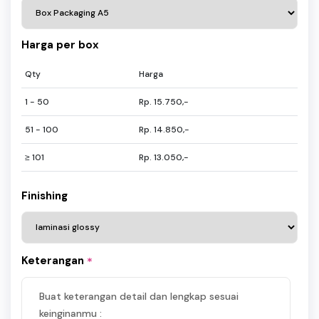
Harga per box
Qty
Harga
1 - 50
Rp. 15.750,-
51 - 100
Rp. 14.850,-
≥ 101
Rp. 13.050,-
Finishing
Keterangan
*
Buat keterangan detail dan lengkap sesuai
keinginanmu :