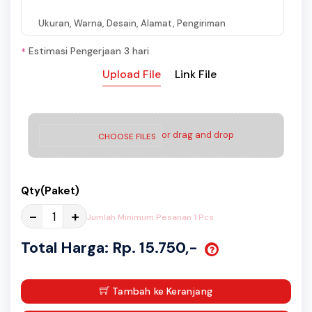
Ukuran, Warna, Desain, Alamat, Pengiriman
Estimasi Pengerjaan 3 hari
*
Upload File
Link File
or drag and drop
CHOOSE FILES
Qty(Paket)
-
+
Jumlah Minimum Pesanan 1 Pcs
Total Harga: Rp. 15.750,-
Tambah ke Keranjang