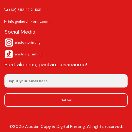
(+62) 852-1212-1331
info@aladdin-print.com
Social Media
aladdinprinting
aladdin.printing
Buat akunmu, pantau pesananmu!
Daftar
©2025
Aladdin Copy & Digital Printing.
All rights reserved.