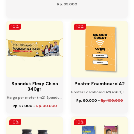
Rp. 35.000
10%
10%
Spanduk Flexy China
Poster Foamboard A2
340gr
Poster Foamboard A2(4x60) F...
Harga per meter (m2) Spandu...
Rp. 90.000
-
Rp. 100.000
Rp. 27.000
-
Rp. 30.000
10%
10%