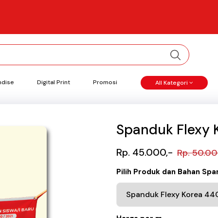
ndise
Digital Print
Promosi
All Kategori
Spanduk Flexy 
Rp. 45.000,-
Rp. 50.00
Pilih Produk dan Bahan Sp