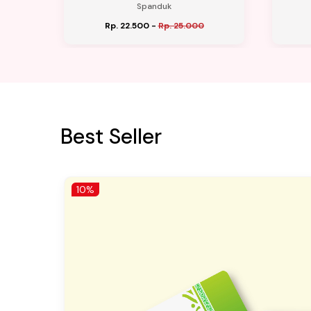
Spanduk
Rp. 22.500
-
Rp. 25.000
Best Seller
10%