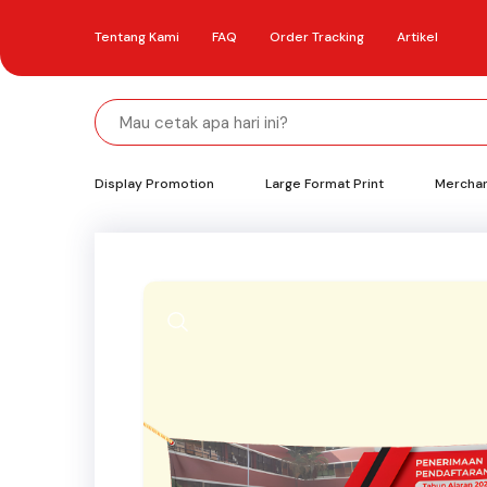
Tentang Kami
FAQ
Order Tracking
Artikel
Display Promotion
Large Format Print
Mercha