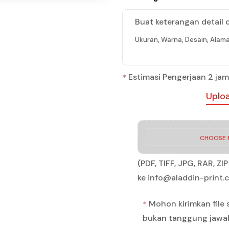
Buat keterangan detail 
Ukuran, Warna, Desain, Alama
Estimasi Pengerjaan 2 jam
*
Uploa
CHOOSE F
(PDF, TIFF, JPG, RAR, Z
ke info@aladdin-print
Mohon kirimkan file s
*
bukan tanggung jawa