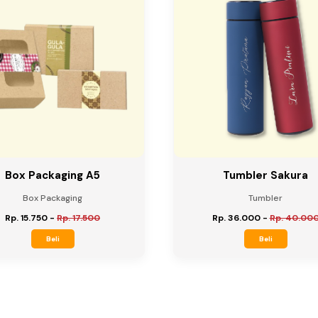
Box Packaging A5
Tumbler Sakura
Box Packaging
Tumbler
Rp. 15.750
-
Rp. 17.500
Rp. 36.000
-
Rp. 40.00
Beli
Beli