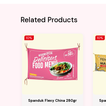
Related Products
10%
10%
Spanduk Flexy China 280gr
Spa