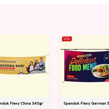
10%
nduk Flexy China 340gr
Spanduk Flexy German 