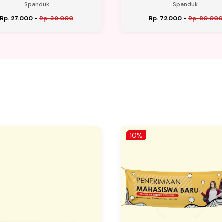
Spanduk
Spanduk
Rp. 27.000
-
Rp. 30.000
Rp. 72.000
-
Rp. 80.00
10%