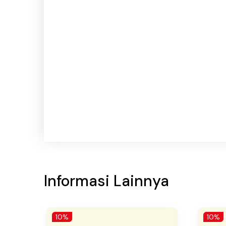
Informasi Lainnya
10%
10%