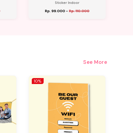
Sticker Indoor
0
Rp. 99.000
-
Rp. 110.000
See More
10%