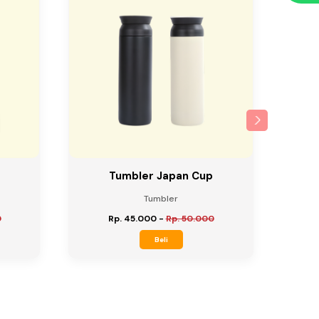
Tumbler Japan Cup
Tumbler
0
Rp. 45.000
-
Rp. 50.000
Beli