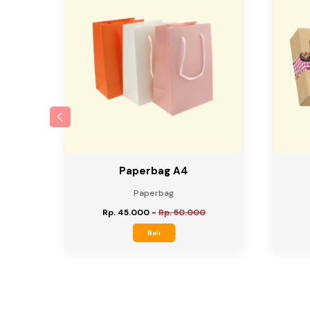
 210gr
Paperbag A4
Paperbag
Rp. 45.000
-
Rp. 50.000
Beli